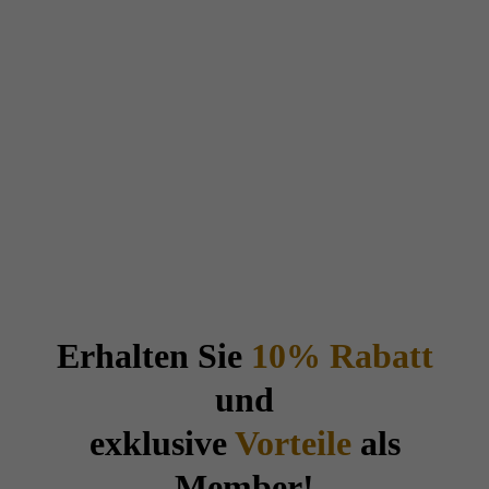
Erhalten Sie
10% Rabatt
und
exklusive
Vorteile
als
Member!