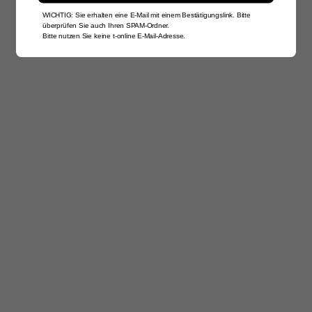
WICHTIG: Sie erhalten eine E-Mail mit einem Bestätigungslink. Bitte
überprüfen Sie auch Ihren SPAM-Ordner.
Bitte nutzen Sie keine t-online E-Mail-Adresse.