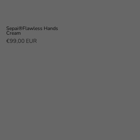
Sepai®Flawless Hands
Cream
€99,00 EUR