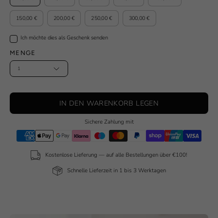
150,00 €
200,00 €
250,00 €
300,00 €
Ich möchte dies als Geschenk senden
MENGE
1
IN DEN WARENKORB LEGEN
Sichere Zahlung mit
Kostenlose Lieferung — auf alle Bestellungen über €100!
Schnelle Lieferzeit in 1 bis 3 Werktagen