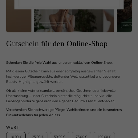
Gutschein für den Online-Shop
Schenken Sie die freie Wahl aus unserem exklusiven Online-Shop.
Mit diesem Gutschein kann aus einer sorgfältig ausgewählten Vielfalt
hochwertiger Pflegeprodukte, duftender Wellnessartikel und besonderer
Beauty-Highlights gewählt werden.
Ob als kleine Aufmerksamkeit, persönliches Geschenk oder liebevolle
Überraschung – unser Gutschein bietet die Möglichkeit, individuelle
Lieblingsprodukte ganz nach den eigenen Bedürfnissen zu entdecken.
Verschenken Sie hochwertige Pflege, Wohlbefinden und ein besonderes
Einkaufserlebnis für jeden Anlass.
WERT
10,00 €
25,00 €
50,00 €
75,00 €
100,00 €