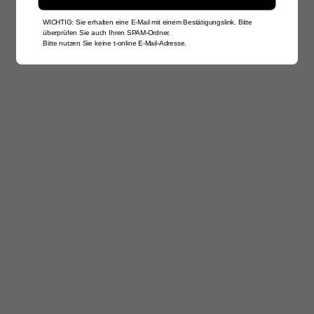
WICHTIG: Sie erhalten eine E-Mail mit einem Bestätigungslink. Bitte
überprüfen Sie auch Ihren SPAM-Ordner.
Bitte nutzen Sie keine t-online E-Mail-Adresse.