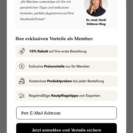
ZULETZT ANGESEHEN
Email
Jetzt anmelden und Vorteile sichern