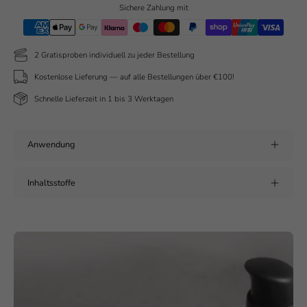
Sichere Zahlung mit
2 Gratisproben individuell zu jeder Bestellung
Kostenlose Lieferung — auf alle Bestellungen über €100!
Schnelle Lieferzeit in 1 bis 3 Werktagen
Anwendung
Inhaltsstoffe