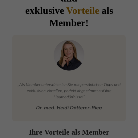
exklusive
Vorteile
als
Member!
„Als Member unterstütze ich Sie mit persönlichen Tipps und
exklusiven Vorteilen, perfekt abgestimmt auf Ihre
Hautbedürfnisse!”
Dr. med. Heidi Dötterer-Rieg
Ihre Vorteile als Member