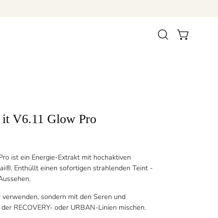
Suchleiste
WARENKORB 
öffnen
it V6.11 Glow Pro
ro ist ein Energie-Extrakt mit hochaktiven
i®. Enthüllt einen sofortigen strahlenden Teint -
 Aussehen.
ur verwenden, sondern mit den Seren und
s der RECOVERY- oder URBAN-Linien mischen.