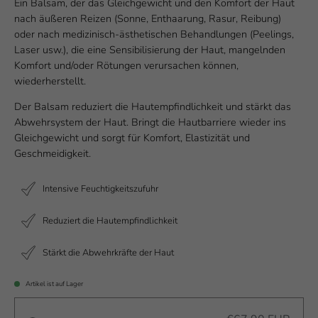
Ein Balsam, der das Gleichgewicht und den Komfort der Haut
nach äußeren Reizen (Sonne, Enthaarung, Rasur, Reibung)
oder nach medizinisch-ästhetischen Behandlungen (Peelings,
Laser usw.), die eine Sensibilisierung der Haut, mangelnden
Komfort und/oder Rötungen verursachen können,
wiederherstellt.
Der Balsam reduziert die Hautempfindlichkeit und stärkt das
Abwehrsystem der Haut. Bringt die Hautbarriere wieder ins
Gleichgewicht und sorgt für Komfort, Elastizität und
Geschmeidigkeit.
Intensive Feuchtigkeitszufuhr
Reduziert die Hautempfindlichkeit
Stärkt die Abwehrkräfte der Haut
Artikel ist auf Lager