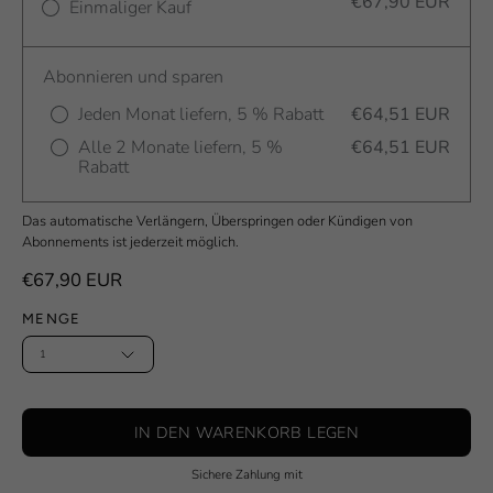
€67,90 EUR
Einmaliger Kauf
Abonnieren und sparen
Jeden Monat liefern, 5 % Rabatt
€64,51 EUR
Alle 2 Monate liefern, 5 %
€64,51 EUR
Rabatt
Das automatische Verlängern, Überspringen oder Kündigen von
Abonnements ist jederzeit möglich.
€67,90 EUR
MENGE
1
IN DEN WARENKORB LEGEN
Sichere Zahlung mit