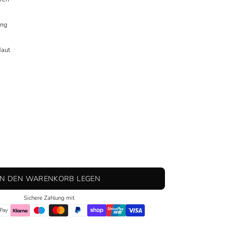
ung
Haut
IN DEN WARENKORB LEGEN
Sichere Zahlung mit