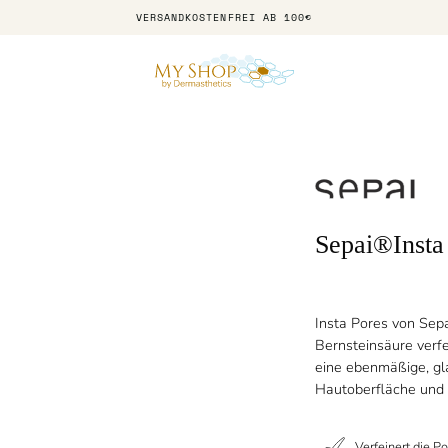
VERSANDKOSTENFREI AB 100€
Sepai®Insta
Insta Pores von Sepa
Bernsteinsäure verfe
eine ebenmäßige, gl
Hautoberfläche und 
Verfeinert die P