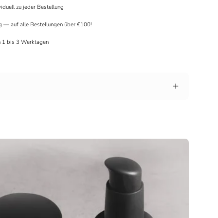
viduell zu jeder Bestellung
g — auf alle Bestellungen über €100!
in 1 bis 3 Werktagen