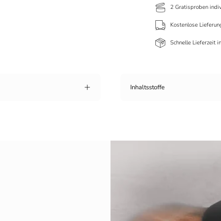
2 Gratisproben indi
Kostenlose Lieferun
Schnelle Lieferzeit 
Inhaltsstoffe