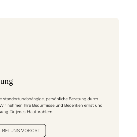
tung
e standortunabhängige, persönliche Beratung durch
. Wir nehmen Ihre Bedürfnisse und Bedenken ernst und
ösung für jedes Hautproblem.
BEI UNS VORORT