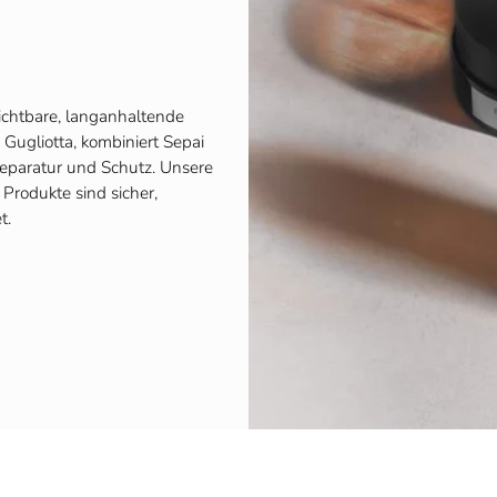
sichtbare, langanhaltende
Gugliotta, kombiniert Sepai
eparatur und Schutz. Unsere
Produkte sind sicher,
t.