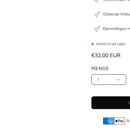
Glättende Wirk
Ebenmäßigere 
Artikel ist auf Lager
€32,00 EUR
MENGE
1