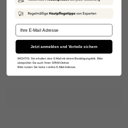
persönliche Beratung durch qualifiziertes Fachpersonal
an. Wir nehmen Ihre Bedürfnisse und Bedenken ernst
und arbeiten an einer effizienten Lösung für jedes
Hautproblem.
Email
ONLINEBERATUNG
Jetzt anmelden und Vorteile sichern
BEI UNS VORORT
WICHTIG: Sie erhalten eine E-Mail mit einem Bestätigungslink. Bitte
überprüfen Sie auch Ihren SPAM-Ordner.
Bitte nutzen Sie keine t-online E-Mail-Adresse.