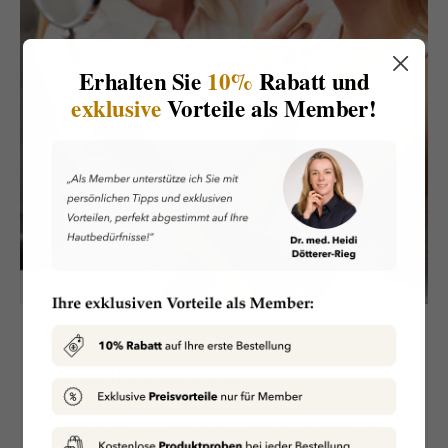
Erhalten Sie
10%
Rabatt und
exklusive
Vorteile als Member!
ÜBER UNS
Persönliche Beratung
Wir bieten unseren Kunden eine standortunabhängige,