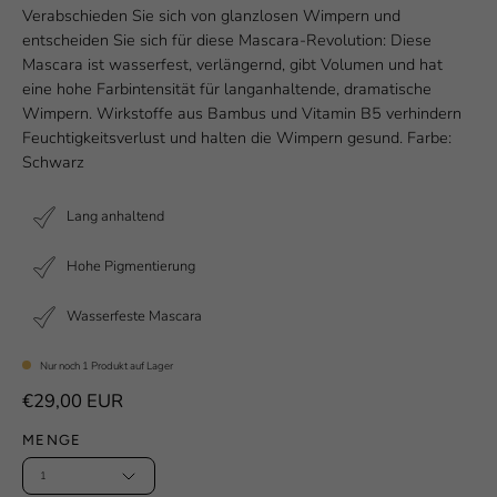
Verabschieden Sie sich von glanzlosen Wimpern und
entscheiden Sie sich für diese Mascara-Revolution: Diese
Mascara ist wasserfest, verlängernd, gibt Volumen und hat
eine hohe Farbintensität für langanhaltende, dramatische
Wimpern. Wirkstoffe aus Bambus und Vitamin B5 verhindern
Feuchtigkeitsverlust und halten die Wimpern gesund. Farbe:
Schwarz
Lang anhaltend
Hohe Pigmentierung
Wasserfeste Mascara
Nur noch
1
Produkt auf Lager
€29,00 EUR
MENGE
1