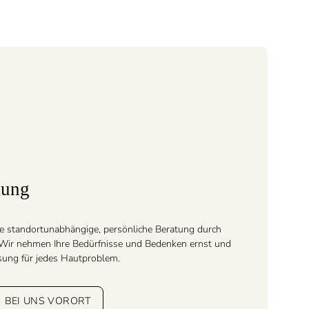
tung
e standortunabhängige, persönliche Beratung durch
. Wir nehmen Ihre Bedürfnisse und Bedenken ernst und
ösung für jedes Hautproblem.
BEI UNS VORORT