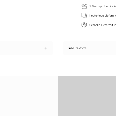
2 Gratisproben indi
Kostenlose Lieferun
Schnelle Lieferzeit 
Inhaltsstoffe