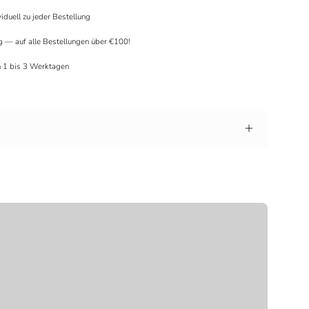
viduell zu jeder Bestellung
g — auf alle Bestellungen über €100!
in 1 bis 3 Werktagen