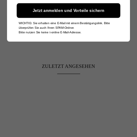
Jetzt anmelden und Vorteile sichern
WICHTIG: Sie erhalten eine E-Mail mit einem Bestätigungslink. Bitte
überprüfen Sie auch Ihren SPAM-Ordner.
Bitte nutzen Sie keine t-online E-Mail-Adresse.
ZULETZT ANGESEHEN