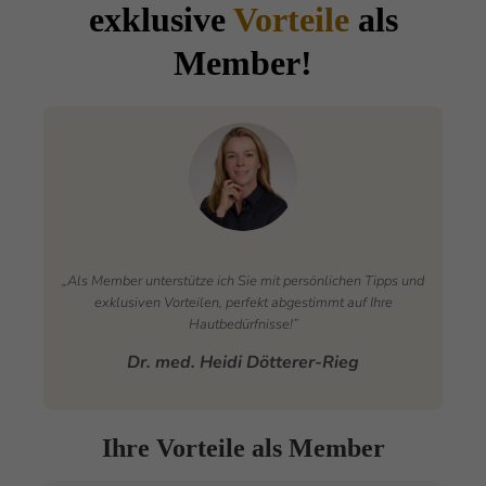
exklusive
Vorteile
als
Member!
„Als Member unterstütze ich Sie mit persönlichen Tipps und
exklusiven Vorteilen, perfekt abgestimmt auf Ihre
Hautbedürfnisse!”
Dr. med. Heidi Dötterer-Rieg
Ihre Vorteile als Member