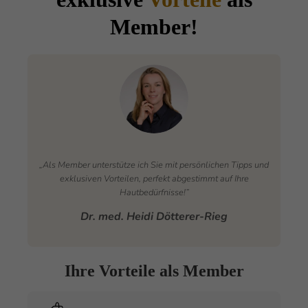
Member!
„Als Member unterstütze ich Sie mit persönlichen Tipps und
exklusiven Vorteilen, perfekt abgestimmt auf Ihre
Hautbedürfnisse!”
Dr. med. Heidi Dötterer-Rieg
Ihre Vorteile als Member