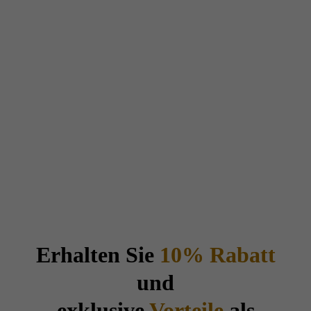
Erhalten Sie
10% Rabatt
und
exklusive
Vorteile
als