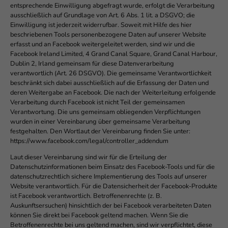
entsprechende Einwilligung abgefragt wurde, erfolgt die Verarbeitung
ausschließlich auf Grundlage von Art. 6 Abs. 1 lit. a DSGVO; die
Einwilligung ist jederzeit widerrufbar. Soweit mit Hilfe des hier
beschriebenen Tools personenbezogene Daten auf unserer Website
erfasst und an Facebook weitergeleitet werden, sind wir und die
Facebook Ireland Limited, 4 Grand Canal Square, Grand Canal Harbour,
Dublin 2, Irland gemeinsam für diese Datenverarbeitung
verantwortlich (Art. 26 DSGVO). Die gemeinsame Verantwortlichkeit
beschränkt sich dabei ausschließlich auf die Erfassung der Daten und
deren Weitergabe an Facebook. Die nach der Weiterleitung erfolgende
Verarbeitung durch Facebook ist nicht Teil der gemeinsamen
Verantwortung. Die uns gemeinsam obliegenden Verpflichtungen
wurden in einer Vereinbarung über gemeinsame Verarbeitung
festgehalten. Den Wortlaut der Vereinbarung finden Sie unter:
https://www.facebook.com/legal/controller_addendum
Laut dieser Vereinbarung sind wir für die Erteilung der
Datenschutzinformationen beim Einsatz des Facebook-Tools und für die
datenschutzrechtlich sichere Implementierung des Tools auf unserer
Website verantwortlich. Für die Datensicherheit der Facebook-Produkte
ist Facebook verantwortlich. Betroffenenrechte (z. B.
Auskunftsersuchen) hinsichtlich der bei Facebook verarbeiteten Daten
können Sie direkt bei Facebook geltend machen. Wenn Sie die
Betroffenenrechte bei uns geltend machen, sind wir verpflichtet, diese