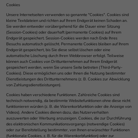
Cookies
Unsere Internetseiten verwenden so genannte "Cookies". Cookies sind
kleine Textdateien und richten auf Ihrem Endgerät keinen Schaden an.
Sie werden entweder vorübergehend für die Dauer einer Sitzung
(Session-Cookies) oder dauerhaft (permanente Cookies) auf Ihrem
Endgerät gespeichert. Session-Cookies werden nach Ende Ihres
Besuchs automatisch gelöscht. Permanente Cookies bleiben auf Ihrem
Endgerät gespeichert, bis Sie diese selbst löschen oder eine
automatische Löschung durch Ihren Webbrowser erfolgt. Teilweise
können auch Cookies von Drittunternehmen auf Ihrem Endgerät
gespeichert werden, wenn Sie unsere Seite betreten (Third-Party-
Cookies). Diese ermöglichen uns oder Ihnen die Nutzung bestimmter
Dienstleistungen des Drittunternehmens (z. B. Cookies zur Abwicklung
von Zahlungsdienstleistungen).
Cookies haben verschiedene Funktionen. Zahlreiche Cookies sind
technisch notwendig, da bestimmte Websitefunktionen ohne diese nicht
funktionieren würden (z. B. die Warenkorbfunktion oder die Anzeige von
Videos). Andere Cookies dienen dazu, das Nutzerverhalten
auszuwerten oder Werbung anzuzeigen. Cookies, die zur Durchführung
des elektronischen Kommunikationsvorgangs (notwendige Cookies)
oder zur Bereitstellung bestimmter, von Ihnen erwünschter Funktionen
(funktionale Cookies, z. B. für die Warenkorbfunktion) oder zur