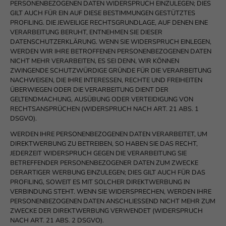
PERSONENBEZOGENEN DATEN WIDERSPRUCH EINZULEGEN; DIES
GILT AUCH FÜR EIN AUF DIESE BESTIMMUNGEN GESTÜTZTES
PROFILING. DIE JEWEILIGE RECHTSGRUNDLAGE, AUF DENEN EINE
VERARBEITUNG BERUHT, ENTNEHMEN SIE DIESER
DATENSCHUTZERKLÄRUNG. WENN SIE WIDERSPRUCH EINLEGEN,
WERDEN WIR IHRE BETROFFENEN PERSONENBEZOGENEN DATEN
NICHT MEHR VERARBEITEN, ES SEI DENN, WIR KÖNNEN
ZWINGENDE SCHUTZWÜRDIGE GRÜNDE FÜR DIE VERARBEITUNG
NACHWEISEN, DIE IHRE INTERESSEN, RECHTE UND FREIHEITEN
ÜBERWIEGEN ODER DIE VERARBEITUNG DIENT DER
GELTENDMACHUNG, AUSÜBUNG ODER VERTEIDIGUNG VON
RECHTSANSPRÜCHEN (WIDERSPRUCH NACH ART. 21 ABS. 1
DSGVO).
WERDEN IHRE PERSONENBEZOGENEN DATEN VERARBEITET, UM
DIREKTWERBUNG ZU BETREIBEN, SO HABEN SIE DAS RECHT,
JEDERZEIT WIDERSPRUCH GEGEN DIE VERARBEITUNG SIE
BETREFFENDER PERSONENBEZOGENER DATEN ZUM ZWECKE
DERARTIGER WERBUNG EINZULEGEN; DIES GILT AUCH FÜR DAS
PROFILING, SOWEIT ES MIT SOLCHER DIREKTWERBUNG IN
VERBINDUNG STEHT. WENN SIE WIDERSPRECHEN, WERDEN IHRE
PERSONENBEZOGENEN DATEN ANSCHLIESSEND NICHT MEHR ZUM
ZWECKE DER DIREKTWERBUNG VERWENDET (WIDERSPRUCH
NACH ART. 21 ABS. 2 DSGVO).