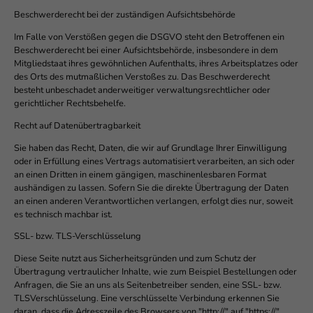
Beschwerderecht bei der zuständigen Aufsichtsbehörde
Im Falle von Verstößen gegen die DSGVO steht den Betroffenen ein
Beschwerderecht bei einer Aufsichtsbehörde, insbesondere in dem
Mitgliedstaat ihres gewöhnlichen Aufenthalts, ihres Arbeitsplatzes oder
des Orts des mutmaßlichen Verstoßes zu. Das Beschwerderecht
besteht unbeschadet anderweitiger verwaltungsrechtlicher oder
gerichtlicher Rechtsbehelfe.
Recht auf Datenübertragbarkeit
Sie haben das Recht, Daten, die wir auf Grundlage Ihrer Einwilligung
oder in Erfüllung eines Vertrags automatisiert verarbeiten, an sich oder
an einen Dritten in einem gängigen, maschinenlesbaren Format
aushändigen zu lassen. Sofern Sie die direkte Übertragung der Daten
an einen anderen Verantwortlichen verlangen, erfolgt dies nur, soweit
es technisch machbar ist.
SSL- bzw. TLS-Verschlüsselung
Diese Seite nutzt aus Sicherheitsgründen und zum Schutz der
Übertragung vertraulicher Inhalte, wie zum Beispiel Bestellungen oder
Anfragen, die Sie an uns als Seitenbetreiber senden, eine SSL- bzw.
TLSVerschlüsselung. Eine verschlüsselte Verbindung erkennen Sie
daran, dass die Adresszeile des Browsers von "http://" auf "https://"