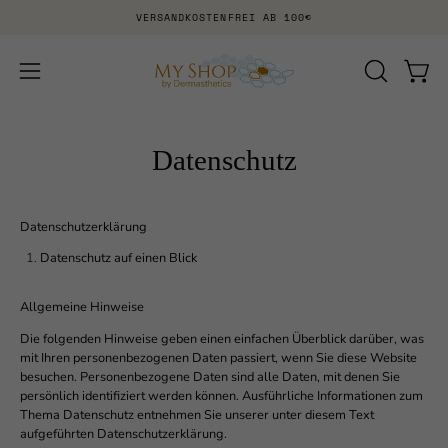
Inhalt
VERSANDKOSTENFREI AB 100€
überspringen
SUCHLEI
Waren
Navigationsmenü
ÖFFNEN
öffnen
Datenschutz
Datenschutzerklärung
Datenschutz auf einen Blick
Allgemeine Hinweise
Die folgenden Hinweise geben einen einfachen Überblick darüber, was
mit Ihren personenbezogenen Daten passiert, wenn Sie diese Website
besuchen. Personenbezogene Daten sind alle Daten, mit denen Sie
persönlich identifiziert werden können. Ausführliche Informationen zum
Thema Datenschutz entnehmen Sie unserer unter diesem Text
aufgeführten Datenschutzerklärung.