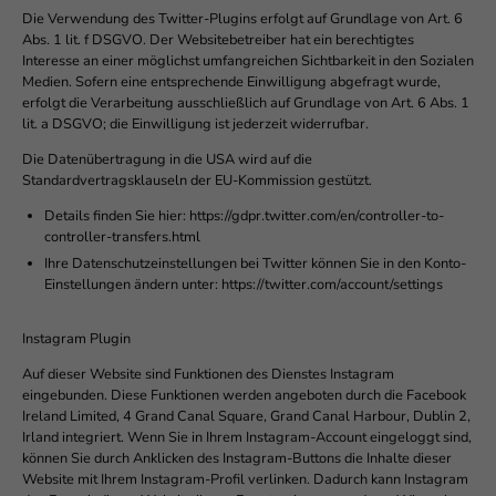
Die Verwendung des Twitter-Plugins erfolgt auf Grundlage von Art. 6
Abs. 1 lit. f DSGVO. Der Websitebetreiber hat ein berechtigtes
Interesse an einer möglichst umfangreichen Sichtbarkeit in den Sozialen
Medien. Sofern eine entsprechende Einwilligung abgefragt wurde,
erfolgt die Verarbeitung ausschließlich auf Grundlage von Art. 6 Abs. 1
lit. a DSGVO; die Einwilligung ist jederzeit widerrufbar.
Die Datenübertragung in die USA wird auf die
Standardvertragsklauseln der EU-Kommission gestützt.
Details finden Sie hier: https://gdpr.twitter.com/en/controller-to-
controller-transfers.html
Ihre Datenschutzeinstellungen bei Twitter können Sie in den Konto-
Einstellungen ändern unter: https://twitter.com/account/settings
Instagram Plugin
Auf dieser Website sind Funktionen des Dienstes Instagram
eingebunden. Diese Funktionen werden angeboten durch die Facebook
Ireland Limited, 4 Grand Canal Square, Grand Canal Harbour, Dublin 2,
Irland integriert. Wenn Sie in Ihrem Instagram-Account eingeloggt sind,
können Sie durch Anklicken des Instagram-Buttons die Inhalte dieser
Website mit Ihrem Instagram-Profil verlinken. Dadurch kann Instagram