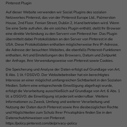
Pinterest Plugin
Auf dieser Website verwenden wir Social Plugins des sozialen
Netzwerkes Pinterest, das von der Pinterest Europe Ltd., Palmerston
House, 2nd Floor, Fenian Street, Dublin 2, Irland betrieben wird. Wenn
Sie eine Seite aufrufen, die ein solches Plugin enthält, stellt Ihr Browser
eine direkte Verbindung zu den Servern von Pinterest her. Das Plugin
übermittelt dabei Protokolldaten an den Server von Pinterest in die
USA. Diese Protokolldaten enthalten möglicherweise Ihre IP-Adresse,
die Adresse der besuchten Websites, die ebenfalls Pinterest-Funktionen
enthalten, Art und Einstellungen des Browsers, Datum und Zeitpunkt
der Anfrage, Ihre Verwendungsweise von Pinterest sowie Cookies.
Die Speicherung und Analyse der Daten erfolgt auf Grundlage von Art.
6 Abs. 1 lit. f DSGVO. Der Websitebetreiber hat ein berechtigtes
Interesse an einer möglichst umfangreichen Sichtbarkeit in den Sozialen
Medien. Sofern eine entsprechende Einwilligung abgefragt wurde,
erfolgt die Verarbeitung ausschließlich auf Grundlage von Art. 6 Abs. 1
lit. a DSGVO; die Einwilligung ist jederzeit widerrufbar. Weitere
Informationen zu Zweck, Umfang und weiterer Verarbeitung und
Nutzung der Daten durch Pinterest sowie Ihre diesbezüglichen Rechte
und Möglichkeiten zum Schutz Ihrer Privatsphäre finden Sie in den
Datenschutzhinweisen von Pinterest:
https://policy.pinterest.com/de/privacy-policy