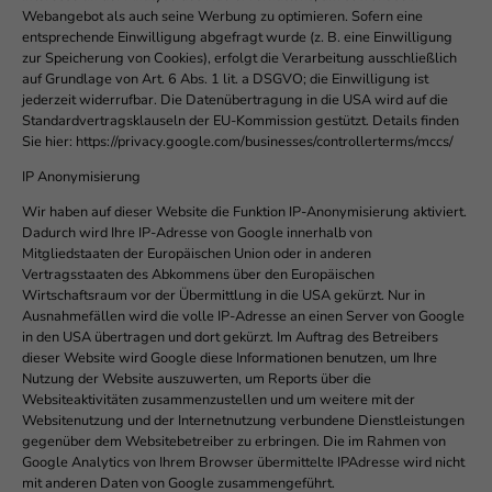
Webangebot als auch seine Werbung zu optimieren. Sofern eine
entsprechende Einwilligung abgefragt wurde (z. B. eine Einwilligung
zur Speicherung von Cookies), erfolgt die Verarbeitung ausschließlich
auf Grundlage von Art. 6 Abs. 1 lit. a DSGVO; die Einwilligung ist
jederzeit widerrufbar. Die Datenübertragung in die USA wird auf die
Standardvertragsklauseln der EU-Kommission gestützt. Details finden
Sie hier: https://privacy.google.com/businesses/controllerterms/mccs/
IP Anonymisierung
Wir haben auf dieser Website die Funktion IP-Anonymisierung aktiviert.
Dadurch wird Ihre IP-Adresse von Google innerhalb von
Mitgliedstaaten der Europäischen Union oder in anderen
Vertragsstaaten des Abkommens über den Europäischen
Wirtschaftsraum vor der Übermittlung in die USA gekürzt. Nur in
Ausnahmefällen wird die volle IP-Adresse an einen Server von Google
in den USA übertragen und dort gekürzt. Im Auftrag des Betreibers
dieser Website wird Google diese Informationen benutzen, um Ihre
Nutzung der Website auszuwerten, um Reports über die
Websiteaktivitäten zusammenzustellen und um weitere mit der
Websitenutzung und der Internetnutzung verbundene Dienstleistungen
gegenüber dem Websitebetreiber zu erbringen. Die im Rahmen von
Google Analytics von Ihrem Browser übermittelte IPAdresse wird nicht
mit anderen Daten von Google zusammengeführt.