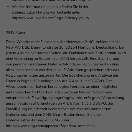
Weitere Informationen hierzu finden Sie in der
Datenschutzerklärung von LinkedIn unter:
https://www.linkedin.com/legal/privacy-policy
XING Plugin
Diese Website nutzt Funktionen des Netzwerks XING. Anbieter ist die
New Work SE, Dammtorstraße 30, 20354 Hamburg, Deutschland. Bei
jedem Abruf einer unserer Seiten, die Funktionen von XING enthält, wird
eine Verbindung zu Servern von XING hergestellt. Eine Speicherung
von personenbezogenen Daten erfolgt dabei nach unserer Kenntnis
nicht. Insbesondere werden keine IP-Adressen gespeichert oder das
Nutzungsverhalten ausgewertet. Die Speicherung und Analyse der
Daten erfolgt auf Grundlage von Art. 6 Abs. 1 lit. f DSGVO. Der
Websitebetreiber hat ein berechtigtes Interesse an einer möglichst
umfangreichen Sichtbarkeit in den Sozialen Medien. Sofern eine
entsprechende Einwilligung abgefragt wurde, erfolgt die Verarbeitung
ausschließlich auf Grundlage von Art. 6 Abs. 1 lit. a DSGVO; die
Einwilligung ist jederzeit widerrufbar. Weitere Information zum
Datenschutz und dem XING Share-Button finden Sie in der
Datenschutzerklärung von XING unter:
https://www.xing.com/app/share?op=data_protection