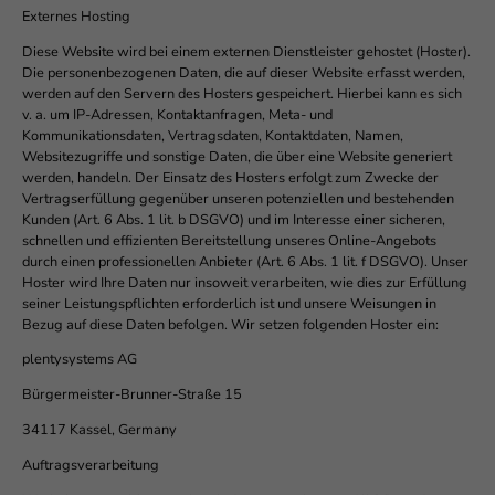
Externes Hosting
Diese Website wird bei einem externen Dienstleister gehostet (Hoster).
Die personenbezogenen Daten, die auf dieser Website erfasst werden,
werden auf den Servern des Hosters gespeichert. Hierbei kann es sich
v. a. um IP-Adressen, Kontaktanfragen, Meta- und
Kommunikationsdaten, Vertragsdaten, Kontaktdaten, Namen,
Websitezugriffe und sonstige Daten, die über eine Website generiert
werden, handeln. Der Einsatz des Hosters erfolgt zum Zwecke der
Vertragserfüllung gegenüber unseren potenziellen und bestehenden
Kunden (Art. 6 Abs. 1 lit. b DSGVO) und im Interesse einer sicheren,
schnellen und effizienten Bereitstellung unseres Online-Angebots
durch einen professionellen Anbieter (Art. 6 Abs. 1 lit. f DSGVO). Unser
Hoster wird Ihre Daten nur insoweit verarbeiten, wie dies zur Erfüllung
seiner Leistungspflichten erforderlich ist und unsere Weisungen in
Bezug auf diese Daten befolgen. Wir setzen folgenden Hoster ein:
plentysystems AG
Bürgermeister-Brunner-Straße 15
34117 Kassel, Germany
Auftragsverarbeitung