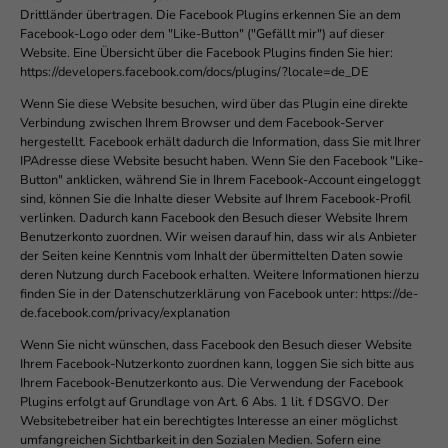
Drittländer übertragen. Die Facebook Plugins erkennen Sie an dem
Facebook-Logo oder dem "Like-Button" ("Gefällt mir") auf dieser
Website. Eine Übersicht über die Facebook Plugins finden Sie hier:
https://developers.facebook.com/docs/plugins/?locale=de_DE
Wenn Sie diese Website besuchen, wird über das Plugin eine direkte
Verbindung zwischen Ihrem Browser und dem Facebook-Server
hergestellt. Facebook erhält dadurch die Information, dass Sie mit Ihrer
IPAdresse diese Website besucht haben. Wenn Sie den Facebook "Like-
Button" anklicken, während Sie in Ihrem Facebook-Account eingeloggt
sind, können Sie die Inhalte dieser Website auf Ihrem Facebook-Profil
verlinken. Dadurch kann Facebook den Besuch dieser Website Ihrem
Benutzerkonto zuordnen. Wir weisen darauf hin, dass wir als Anbieter
der Seiten keine Kenntnis vom Inhalt der übermittelten Daten sowie
deren Nutzung durch Facebook erhalten. Weitere Informationen hierzu
finden Sie in der Datenschutzerklärung von Facebook unter: https://de-
de.facebook.com/privacy/explanation
Wenn Sie nicht wünschen, dass Facebook den Besuch dieser Website
Ihrem Facebook-Nutzerkonto zuordnen kann, loggen Sie sich bitte aus
Ihrem Facebook-Benutzerkonto aus. Die Verwendung der Facebook
Plugins erfolgt auf Grundlage von Art. 6 Abs. 1 lit. f DSGVO. Der
Websitebetreiber hat ein berechtigtes Interesse an einer möglichst
umfangreichen Sichtbarkeit in den Sozialen Medien. Sofern eine