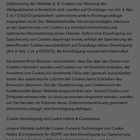
Optimierung der Website (z. B. Cookies zur Messung des
Webpublikums) erforderlich sind, werden auf Grundlage von Art. 6 Abs.
1 lit. f DSGVO gespeichert, sofern keine andere Rechtsgrundlage
angegeben wird. Der Websitebetreiber hat ein berechtigtes Interesse
an der Speicherung von Cookies zur technisch fehlerfreien und
optimierten Bereitstellung seiner Dienste. Sofern eine Einwilligung zur
Speicherung von Cookies abgefragt wurde, erfolgt die Speicherung der
betreffenden Cookies ausschließlich auf Grundlage dieser Einwilligung
(Art. 6 Abs. 1 lit. a DSGVO); die Einwilligung ist jederzeit widerrufbar.
Sie können Ihren Browser so einstellen, dass Sie über das Setzen von
Cookies informiert werden und Cookies nur im Einzelfall erlauben, die
Annahme von Cookies für bestimmte Fälle oder generell ausschließen
sowie das automatische Löschen der Cookies beim Schließen des
Browsers aktivieren. Bei der Deaktivierung von Cookies kann die
Funktionalität dieser Website eingeschränkt sein. Soweit Cookies von
Drittunternehmen oder zu Analysezwecken eingesetzt werden, werden
wir Sie hierüber im Rahmen dieser Datenschutzerklärung gesondert
informieren und ggf. eine Einwilligung abfragen.
Cookie-Einwilligung mit Cookie Notice & Compliance
Unsere Website nutzt die Cookie-Consent-Technologie von Cookie
Notice & Compliance for GDPR, um Ihre Einwilligung zur Speicherung