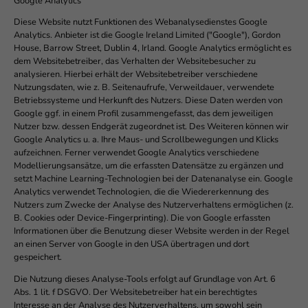
Google Analytics
Diese Website nutzt Funktionen des Webanalysedienstes Google
Analytics. Anbieter ist die Google Ireland Limited ("Google"), Gordon
House, Barrow Street, Dublin 4, Irland. Google Analytics ermöglicht es
dem Websitebetreiber, das Verhalten der Websitebesucher zu
analysieren. Hierbei erhält der Websitebetreiber verschiedene
Nutzungsdaten, wie z. B. Seitenaufrufe, Verweildauer, verwendete
Betriebssysteme und Herkunft des Nutzers. Diese Daten werden von
Google ggf. in einem Profil zusammengefasst, das dem jeweiligen
Nutzer bzw. dessen Endgerät zugeordnet ist. Des Weiteren können wir
Google Analytics u. a. Ihre Maus- und Scrollbewegungen und Klicks
aufzeichnen. Ferner verwendet Google Analytics verschiedene
Modellierungsansätze, um die erfassten Datensätze zu ergänzen und
setzt Machine Learning-Technologien bei der Datenanalyse ein. Google
Analytics verwendet Technologien, die die Wiedererkennung des
Nutzers zum Zwecke der Analyse des Nutzerverhaltens ermöglichen (z.
B. Cookies oder Device-Fingerprinting). Die von Google erfassten
Informationen über die Benutzung dieser Website werden in der Regel
an einen Server von Google in den USA übertragen und dort
gespeichert.
Die Nutzung dieses Analyse-Tools erfolgt auf Grundlage von Art. 6
Abs. 1 lit. f DSGVO. Der Websitebetreiber hat ein berechtigtes
Interesse an der Analyse des Nutzerverhaltens, um sowohl sein