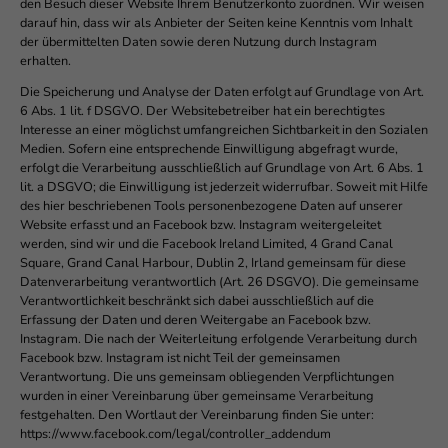
den Besuch dieser Website Ihrem Benutzerkonto zuordnen. Wir weisen
darauf hin, dass wir als Anbieter der Seiten keine Kenntnis vom Inhalt
der übermittelten Daten sowie deren Nutzung durch Instagram
erhalten.
Die Speicherung und Analyse der Daten erfolgt auf Grundlage von Art.
6 Abs. 1 lit. f DSGVO. Der Websitebetreiber hat ein berechtigtes
Interesse an einer möglichst umfangreichen Sichtbarkeit in den Sozialen
Medien. Sofern eine entsprechende Einwilligung abgefragt wurde,
erfolgt die Verarbeitung ausschließlich auf Grundlage von Art. 6 Abs. 1
lit. a DSGVO; die Einwilligung ist jederzeit widerrufbar. Soweit mit Hilfe
des hier beschriebenen Tools personenbezogene Daten auf unserer
Website erfasst und an Facebook bzw. Instagram weitergeleitet
werden, sind wir und die Facebook Ireland Limited, 4 Grand Canal
Square, Grand Canal Harbour, Dublin 2, Irland gemeinsam für diese
Datenverarbeitung verantwortlich (Art. 26 DSGVO). Die gemeinsame
Verantwortlichkeit beschränkt sich dabei ausschließlich auf die
Erfassung der Daten und deren Weitergabe an Facebook bzw.
Instagram. Die nach der Weiterleitung erfolgende Verarbeitung durch
Facebook bzw. Instagram ist nicht Teil der gemeinsamen
Verantwortung. Die uns gemeinsam obliegenden Verpflichtungen
wurden in einer Vereinbarung über gemeinsame Verarbeitung
festgehalten. Den Wortlaut der Vereinbarung finden Sie unter:
https://www.facebook.com/legal/controller_addendum