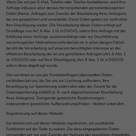
Wenn Sie uns per E-Mail, Telefon oder Telefax kontaktieren, wird Ihre
Anfrage inklusive aller daraus hervorgehenden personenbezogenen
Daten (Name, Anfrage) zum Zwecke der Bearbeitung Ihres Anliegens
bei uns gespeichert und verarbeitet. Diese Daten geben wir nicht ohne
Ihre Einwilligung weiter. Die Verarbeitung dieser Daten erfolgt auf
Grundlage von Art. 6 Abs. 1 lit. b DSGVO, sofern Ihre Anfrage mit der
Erfüllung eines Vertrags zusammenhängt oder zur Durchführung
vorvertraglicher Maßnahmen erforderlich ist. In allen übrigen Fällen
beruht die Verarbeitung auf unserem berechtigten Interesse an der
effektiven Bearbeitung der an uns gerichteten Anfragen (Art. 6 Abs. 1
lit. f DSGVO) oder auf Ihrer Einwilligung (Art. 6 Abs. 1 lit. a DSGVO)
sofern diese abgefragt wurde.
Die von Ihnen an uns per Kontaktanfragen übersandten Daten
verbleiben bei uns, bis Sie uns zur Löschung auffordern, Ihre
Einwilligung zur Speicherung widerrufen oder der Zweck für die
Datenspeicherung entfällt (z. B. nach abgeschlossener Bearbeitung
Ihres Anliegens). Zwingende gesetzliche Bestimmungen –
insbesondere gesetzliche Aufbewahrungsfristen – bleiben unberührt.
Registrierung auf dieser Website
Sie können sich auf dieser Website registrieren, um zusätzliche
Funktionen auf der Seite zu nutzen. Die dazu eingegebenen Daten
verwenden wir nur zum Zwecke der Nutzung des jeweiligen Angebotes