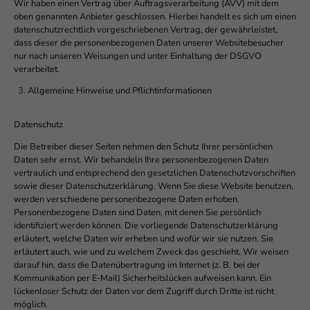
Wir haben einen Vertrag über Auftragsverarbeitung (AVV) mit dem
oben genannten Anbieter geschlossen. Hierbei handelt es sich um einen
datenschutzrechtlich vorgeschriebenen Vertrag, der gewährleistet,
dass dieser die personenbezogenen Daten unserer Websitebesucher
nur nach unseren Weisungen und unter Einhaltung der DSGVO
verarbeitet.
Allgemeine Hinweise und Pflichtinformationen
Datenschutz
Die Betreiber dieser Seiten nehmen den Schutz Ihrer persönlichen
Daten sehr ernst. Wir behandeln Ihre personenbezogenen Daten
vertraulich und entsprechend den gesetzlichen Datenschutzvorschriften
sowie dieser Datenschutzerklärung. Wenn Sie diese Website benutzen,
werden verschiedene personenbezogene Daten erhoben.
Personenbezogene Daten sind Daten, mit denen Sie persönlich
identifiziert werden können. Die vorliegende Datenschutzerklärung
erläutert, welche Daten wir erheben und wofür wir sie nutzen. Sie
erläutert auch, wie und zu welchem Zweck das geschieht. Wir weisen
darauf hin, dass die Datenübertragung im Internet (z. B. bei der
Kommunikation per E-Mail) Sicherheitslücken aufweisen kann. Ein
lückenloser Schutz der Daten vor dem Zugriff durch Dritte ist nicht
möglich.