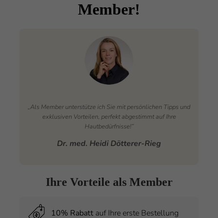
Member!
„Als Member unterstütze ich Sie mit persönlichen Tipps und
exklusiven Vorteilen, perfekt abgestimmt auf Ihre
Hautbedürfnisse!”
Dr. med. Heidi Dötterer-Rieg
Ihre Vorteile als Member
10% Rabatt
auf Ihre erste Bestellung