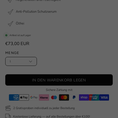
Anti-Pollution Schutzserum
Ölfrei
Artikel ist auf Lager
€73,00 EUR
MENGE
1
IN DEN WARENKORB LEGEN
Sichere Zahlung mit
2 Gratisproben individuell zu jeder Bestellung
Kostenlose Lieferung — auf alle Bestellungen über €100!