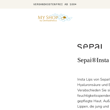
VERSANDKOSTENFREI AB 100€
Sepai®Insta
Insta Lips von Sepai®
Hyaluronsäure und B
Verabschieden Sie si
feuchtigkeitsspende
gepflegte Haut. Auß
Lippen, die jung und