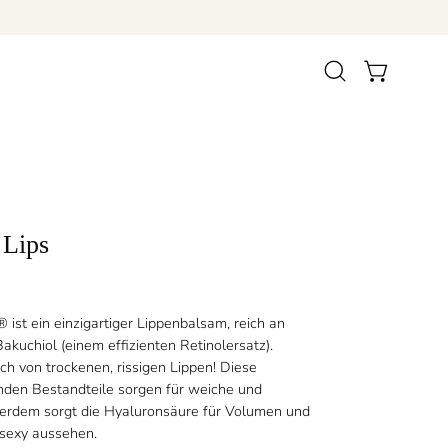
Suchleiste
WARENKORB 
öffnen
 Lips
 ist ein einzigartiger Lippenbalsam, reich an
akuchiol (einem effizienten Retinolersatz).
ch von trockenen, rissigen Lippen! Diese
nden Bestandteile sorgen für weiche und
erdem sorgt die Hyaluronsäure für Volumen und
 sexy aussehen.