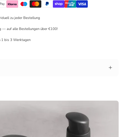
viduell zu jeder Bestellung
g — auf alle Bestellungen über €100!
in 1 bis 3 Werktagen