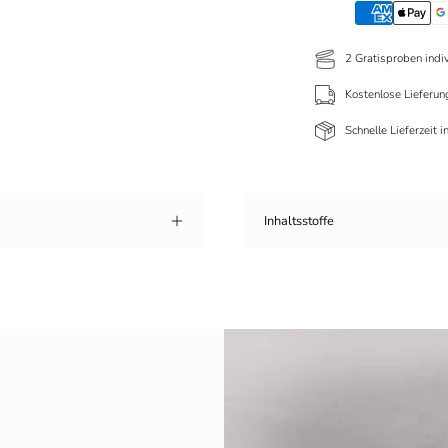
2 Gratisproben indi
Kostenlose Lieferun
Schnelle Lieferzeit 
Inhaltsstoffe