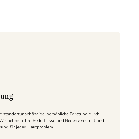
tung
e standortunabhängige, persönliche Beratung durch
. Wir nehmen Ihre Bedürfnisse und Bedenken ernst und
ösung für jedes Hautproblem.