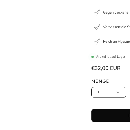
Gegen trockene, 
Verbessert die S
Reich an Hyalur
Artikel ist auf Lager
€32,00 EUR
MENGE
1