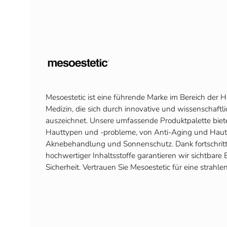
Mesoestetic ist eine führende Marke im Bereich der 
Medizin, die sich durch innovative und wissenschaftl
auszeichnet. Unsere umfassende Produktpalette biete
Hauttypen und -probleme, von Anti-Aging und Hautv
Aknebehandlung und Sonnenschutz. Dank fortschritt
hochwertiger Inhaltsstoffe garantieren wir sichtbar
Sicherheit. Vertrauen Sie Mesoestetic für eine strahl