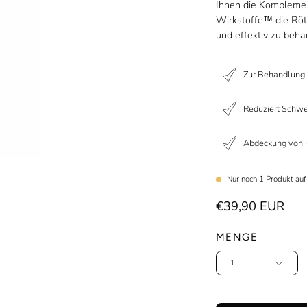
Ihnen die Komplemen
Wirkstoffe™ die Rö
und effektiv zu beha
Zur Behandlung
Reduziert Schw
Abdeckung von 
Nur noch
1
Produkt auf
€39,90 EUR
MENGE
1