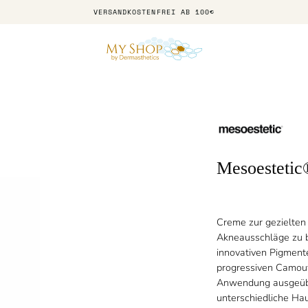
VERSANDKOSTENFREI AB 100€
Mesoestetic
Creme zur gezielte
Akneausschläge zu b
innovativen Pigment
progressiven Camouf
Anwendung ausgeübt
unterschiedliche Hau