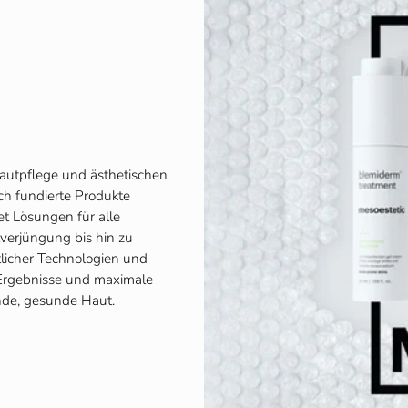
Hautpflege und ästhetischen
ich fundierte Produkte
t Lösungen für alle
erjüngung bis hin zu
licher Technologien und
e Ergebnisse und maximale
ende, gesunde Haut.