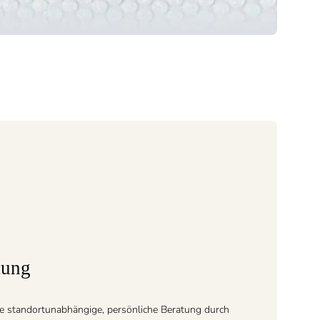
tung
e standortunabhängige, persönliche Beratung durch