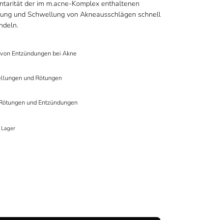
tarität der im m.acne-Komplex enthaltenen
tung und Schwellung von Akneausschlägen schnell
ndeln.
 von Entzündungen bei Akne
ellungen und Rötungen
Rötungen und Entzündungen
 Lager