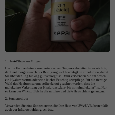
1. Haut-Pflege am Morgen
Um die Haut auf einen sonnenintensiven Tag vorzubereiten ist es wichtig
der Haut morgens nach der Reinigung viel Feuchtigkeit zuzuführen, damit
Sie über den Tag hinweg gut versorgt ist. Dafür verwenden Sie am besten
ein Hyaluronserum oder eine leichte Feuchtigkeitspflege. Für die richtige
Wahl des Hyaluronserums sollte darauf geachtet werden, dass die
molekulare Verkettung des Hyalurons „fein- bis mittelmolekular“ ist. Nur
so kann der Wirkstoff bis in die mittlere und tiefe Hautschicht gelangen.
2. Sonnenschutz
Verwenden Sie eine Sonnencreme, die Ihre Haut vor UVA/UVB, bestenfalls
auch vor Infrarotstrahlung, schützt.